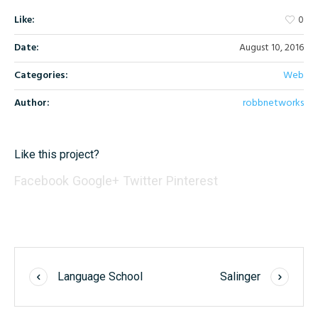
Like:
0
Date:
August 10, 2016
Categories:
Web
Author:
robbnetworks
Like this project?
Facebook
Google+
Twitter
Pinterest
Language School
Salinger