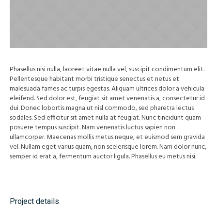
Phasellus nisi nulla, laoreet vitae nulla vel, suscipit condimentum elit.
Pellentesque habitant morbi tristique senectus et netus et
malesuada fames ac turpis egestas. Aliquam ultrices dolor a vehicula
eleifend. Sed dolor est, feugiat sit amet venenatis a, consectetur id
dui. Donec lobortis magna ut nisl commodo, sed pharetra lectus
sodales. Sed efficitur sit amet nulla at feugiat. Nunc tincidunt quam
posuere tempus suscipit. Nam venenatis luctus sapien non
ullamcorper. Maecenas mollis metus neque, et euismod sem gravida
vel. Nullam eget varius quam, non scelerisque lorem. Nam dolor nunc,
semper id erat a, fermentum auctor ligula. Phasellus eu metus nisi.
Project details