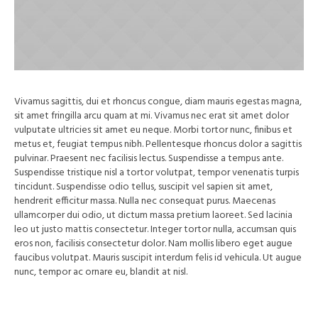
Vivamus sagittis, dui et rhoncus congue, diam mauris egestas magna,
sit amet fringilla arcu quam at mi. Vivamus nec erat sit amet dolor
vulputate ultricies sit amet eu neque. Morbi tortor nunc, finibus et
metus et, feugiat tempus nibh. Pellentesque rhoncus dolor a sagittis
pulvinar. Praesent nec facilisis lectus. Suspendisse a tempus ante.
Suspendisse tristique nisl a tortor volutpat, tempor venenatis turpis
tincidunt. Suspendisse odio tellus, suscipit vel sapien sit amet,
hendrerit efficitur massa. Nulla nec consequat purus. Maecenas
ullamcorper dui odio, ut dictum massa pretium laoreet. Sed lacinia
leo ut justo mattis consectetur. Integer tortor nulla, accumsan quis
eros non, facilisis consectetur dolor. Nam mollis libero eget augue
faucibus volutpat. Mauris suscipit interdum felis id vehicula. Ut augue
nunc, tempor ac ornare eu, blandit at nisl.