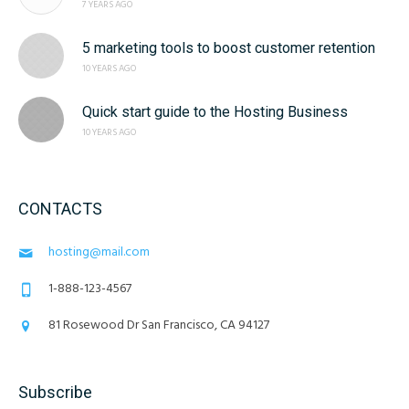
7 YEARS AGO
5 marketing tools to boost customer retention
10 YEARS AGO
Quick start guide to the Hosting Business
10 YEARS AGO
CONTACTS
hosting@mail.com
1-888-123-4567
81 Rosewood Dr San Francisco, CA 94127
Subscribe