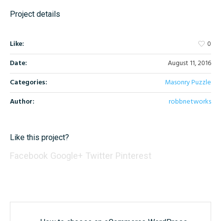
Project details
Like:
0
Date:
August 11, 2016
Categories:
Masonry Puzzle
Author:
robbnetworks
Like this project?
Facebook
Google+
Twitter
Pinterest