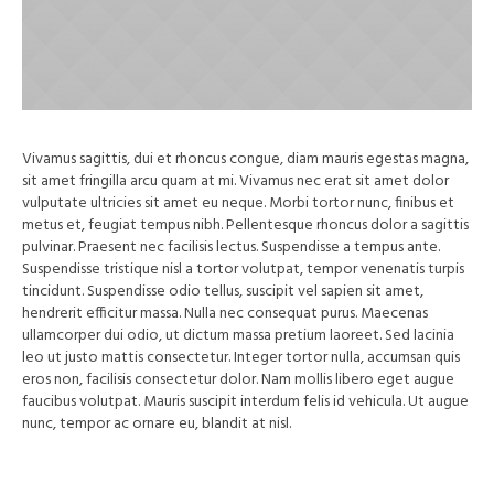
Vivamus sagittis, dui et rhoncus congue, diam mauris egestas magna,
sit amet fringilla arcu quam at mi. Vivamus nec erat sit amet dolor
vulputate ultricies sit amet eu neque. Morbi tortor nunc, finibus et
metus et, feugiat tempus nibh. Pellentesque rhoncus dolor a sagittis
pulvinar. Praesent nec facilisis lectus. Suspendisse a tempus ante.
Suspendisse tristique nisl a tortor volutpat, tempor venenatis turpis
tincidunt. Suspendisse odio tellus, suscipit vel sapien sit amet,
hendrerit efficitur massa. Nulla nec consequat purus. Maecenas
ullamcorper dui odio, ut dictum massa pretium laoreet. Sed lacinia
leo ut justo mattis consectetur. Integer tortor nulla, accumsan quis
eros non, facilisis consectetur dolor. Nam mollis libero eget augue
faucibus volutpat. Mauris suscipit interdum felis id vehicula. Ut augue
nunc, tempor ac ornare eu, blandit at nisl.