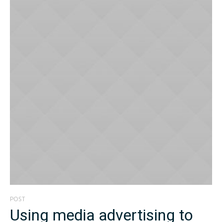
POST
Using media advertising to