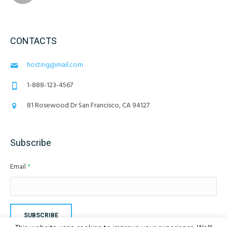
CONTACTS
hosting@mail.com
1-888-123-4567
81 Rosewood Dr San Francisco, CA 94127
Subscribe
Email
*
SUBSCRIBE