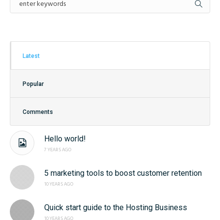
Latest
Popular
Comments
Hello world!
7 YEARS AGO
5 marketing tools to boost customer retention
10 YEARS AGO
Quick start guide to the Hosting Business
10 YEARS AGO