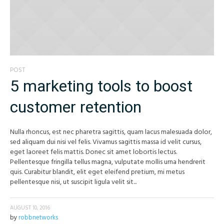
POST
5 marketing tools to boost
customer retention
Nulla rhoncus, est nec pharetra sagittis, quam lacus malesuada dolor,
sed aliquam dui nisi vel felis. Vivamus sagittis massa id velit cursus,
eget laoreet felis mattis. Donec sit amet lobortis lectus.
Pellentesque fringilla tellus magna, vulputate mollis urna hendrerit
quis. Curabitur blandit, elit eget eleifend pretium, mi metus
pellentesque nisi, ut suscipit ligula velit sit...
AUGUST 10, 2016
by
robbnetworks